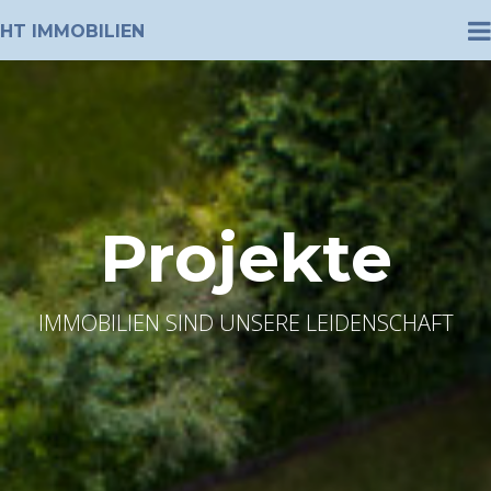
HT IMMOBILIEN
Projekte
IMMOBILIEN SIND UNSERE LEIDENSCHAFT