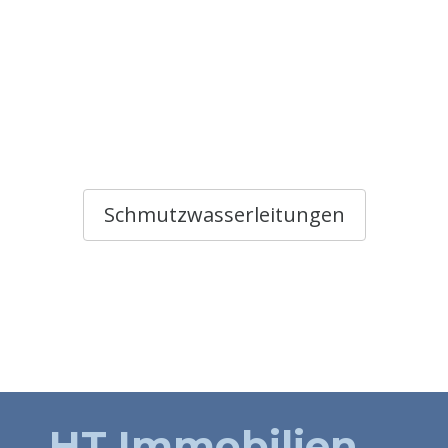
Schmutzwasserleitungen
HT Immobilien