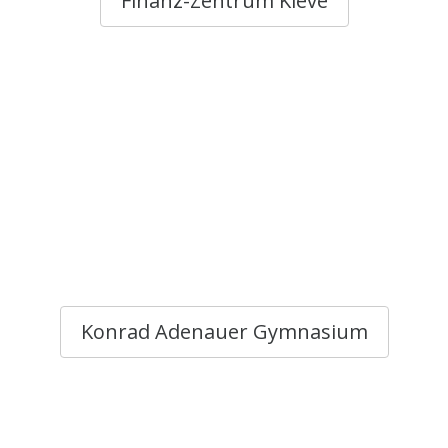
Finanz-Zentrum Kleve
Konrad Adenauer Gymnasium