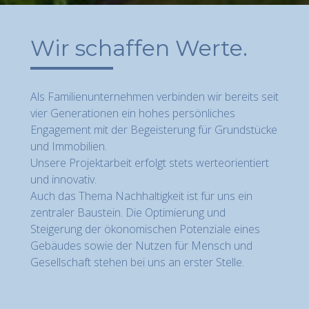
Wir schaffen Werte.
Als Familienunternehmen verbinden wir bereits seit
vier Generationen ein hohes persönliches
Engagement mit der Begeisterung für Grundstücke
und Immobilien.
Unsere Projektarbeit erfolgt stets werteorientiert
und innovativ.
Auch das Thema Nachhaltigkeit ist für uns ein
zentraler Baustein. Die Optimierung und
Steigerung der ökonomischen Potenziale eines
Gebäudes sowie der Nutzen für Mensch und
Gesellschaft stehen bei uns an erster Stelle.