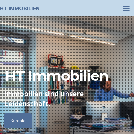
HT IMMOBILIEN
HT Immobilien
Immobilien sind unsere
Leidenschaft.
Kontakt